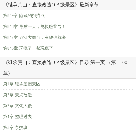
《继承荒山：直接改造10A级景区》最新章节
第849章 隐藏的扫描点
第848章 最后一天，兑换礁背号！
第847章 万源大舞台，有钱你就来！
第846章 玩疯了，都玩疯了
《继承荒山：直接改造10A级景区》目录 第一页 （第1-100
章）
第1章 继承废旧景区
第2章 景点改造
第3章 文化入侵
第4章 整理过去
第5章 杂技班