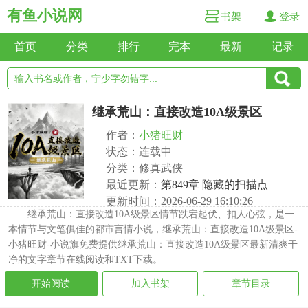
有鱼小说网
书架
登录
首页
分类
排行
完本
最新
记录
继承荒山：直接改造10A级景区
作者：
小猪旺财
状态：连载中
分类：修真武侠
最近更新：
第849章 隐藏的扫描点
更新时间：2026-06-29 16:10:26
继承荒山：直接改造10A级景区情节跌宕起伏、扣人心弦，是一
本情节与文笔俱佳的都市言情小说，继承荒山：直接改造10A级景区-
小猪旺财-小说旗免费提供继承荒山：直接改造10A级景区最新清爽干
净的文字章节在线阅读和TXT下载。
开始阅读
加入书架
章节目录