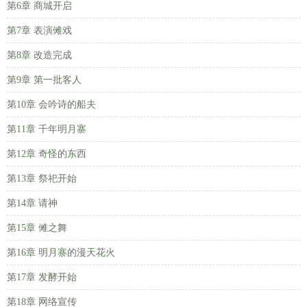
第6章 商城开启
第7章 表演傩戏
第8章 改造完成
第9章 第一批客人
第10章 会吟诗的船夫
第11章 千年明月寨
第12章 奇怪的东西
第13章 祭祀开始
第14章 请神
第15章 傩之舞
第16章 明月寨的漫天花火
第17章 发酵开始
第18章 网络宣传