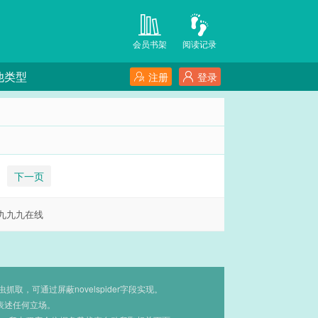
会员书架
阅读记录
他类型
注册
登录
下一页
九九九在线
，可通过屏蔽novelspider字段实现。
表述任何立场。