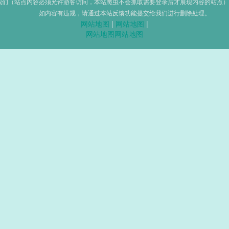
我们（站点内容必须允许游客访问，本站爬虫不会抓取需要登录后才展现内容的站点）
如内容有违规，请通过本站反馈功能提交给我们进行删除处理。
网站地图
|
网站地图
|
网站地图
网站地图