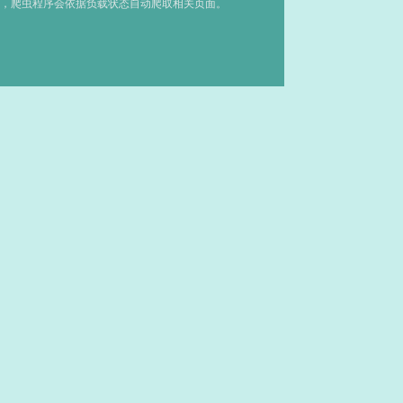
，爬虫程序会依据负载状态自动爬取相关页面。