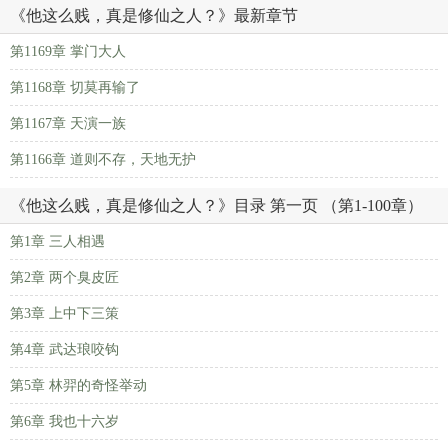
《他这么贱，真是修仙之人？》最新章节
第1169章 掌门大人
第1168章 切莫再输了
第1167章 天演一族
第1166章 道则不存，天地无护
《他这么贱，真是修仙之人？》目录 第一页 （第1-100章）
第1章 三人相遇
第2章 两个臭皮匠
第3章 上中下三策
第4章 武达琅咬钩
第5章 林羿的奇怪举动
第6章 我也十六岁