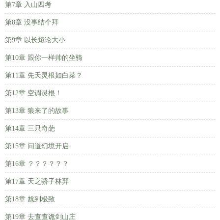
第7章 入山四考
第8章 没事结个拜
第9章 以长短论大小
第10章 跟你一样帅的坐骑
第11章 先天灵根如白菜？
第12章 空调灵根！
第13章 狼来了的故事
第14章 三只奇葩
第15章 问道幻境开启
第16章 ？？？？？？
第17章 天之骄子林羿
第18章 尬到极致
第19章 去查查诡剑山庄