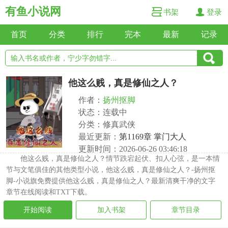
有鱼小说网
书架
登录
首页
分类
排行
完本
最新
记录
他这么贱，真是修仙之人？
作者：
扬州抠脚
状态：连载中
分类：修真武侠
最近更新：
第1169章 掌门大人
更新时间：2026-06-26 03:46:18
他这么贱，真是修仙之人？情节跌宕起伏、扣人心弦，是一本情
节与文笔俱佳的其他类型小说，他这么贱，真是修仙之人？-扬州抠
脚-小说旗免费提供他这么贱，真是修仙之人？最新清爽干净的文字
章节在线阅读和TXT下载。
开始阅读
加入书架
章节目录