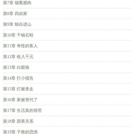
第7章 烟熏腊肉
第8章 四叔家
第9章 独自进山
第10章 干锅石蛙
第11章 奇怪的客人
第12章 收入千元
第13章 白眼狼
第14章 打小报告
第15章 灯被拿走
第16章 家被替代了
第17章 生活真的很苦
第18章 因果关系
第19章 子衡的恐惧