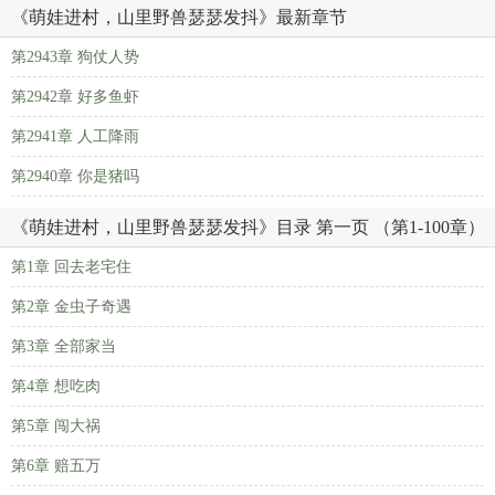
《萌娃进村，山里野兽瑟瑟发抖》最新章节
第2943章 狗仗人势
第2942章 好多鱼虾
第2941章 人工降雨
第2940章 你是猪吗
《萌娃进村，山里野兽瑟瑟发抖》目录 第一页 （第1-100章）
第1章 回去老宅住
第2章 金虫子奇遇
第3章 全部家当
第4章 想吃肉
第5章 闯大祸
第6章 赔五万