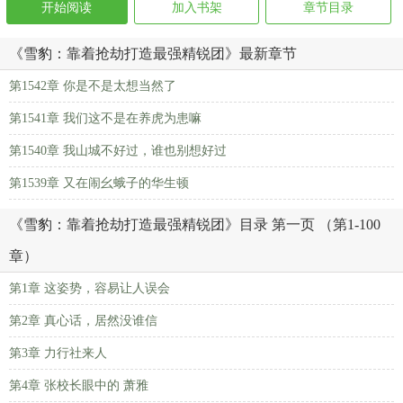
开始阅读
加入书架
章节目录
《雪豹：靠着抢劫打造最强精锐团》最新章节
第1542章 你是不是太想当然了
第1541章 我们这不是在养虎为患嘛
第1540章 我山城不好过，谁也别想好过
第1539章 又在闹幺蛾子的华生顿
《雪豹：靠着抢劫打造最强精锐团》目录 第一页 （第1-100
章）
第1章 这姿势，容易让人误会
第2章 真心话，居然没谁信
第3章 力行社来人
第4章 张校长眼中的 萧雅