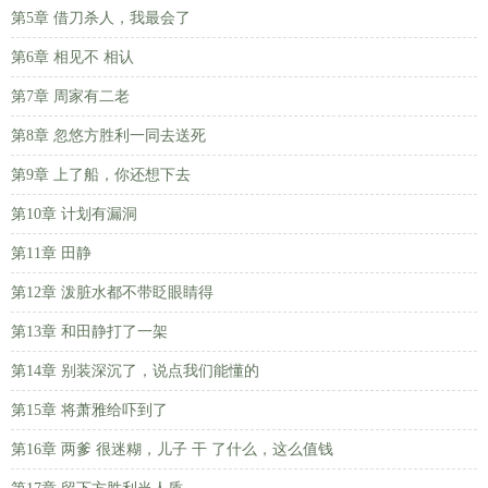
第5章 借刀杀人，我最会了
第6章 相见不 相认
第7章 周家有二老
第8章 忽悠方胜利一同去送死
第9章 上了船，你还想下去
第10章 计划有漏洞
第11章 田静
第12章 泼脏水都不带眨眼睛得
第13章 和田静打了一架
第14章 别装深沉了，说点我们能懂的
第15章 将萧雅给吓到了
第16章 两爹 很迷糊，儿子 干 了什么，这么值钱