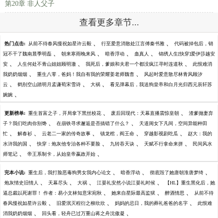
第20章 非人父子
查看更多章节...
、
、
热门点击:
从前不待春风慢祝如星许云毅
行至爱意消散处江言傅秦书雅
代码被掉包后，销
、
、
、
、
冠不干了魏南晨季明磊
朝来寒雨晚来风
暗香浮动
蛊真人
锦绣人生[快穿]爱伊莎越安
、
、
、
安
人生何处不青山姐姐顾明澈
我死后，爹娘和夫君一个都没疯江寻时连道秋
此恨难消
、
、
我奶奶烟烟
重生八零，爸妈！我自有我的荣耀姜老师魏杳
风起时爱意散尽林青风顾汐
、
、
、
云
鹤别空山踏明月孟谦荀宋雪诗
大祸
看见弹幕后，我送狗皇帝和白月光归西元辰轩苏
、
婉婉
、
、
更新榜单:
重生首富之子，开局拿下黑丝校花
废后回现代：天幕直播震惊皇朝
渣爹抛妻弃
、
、
子？我们吃肉你别馋
在崩铁寻求邂逅是否搞错了什么？
天道闺女下凡间，空间异能种田
、
、
、
、
、
忙
解春衫
云老二一家的传奇故事
镇龙棺，阎王命
穿越影视剧吃瓜
赵大：我的
、
、
、
、
水浒我的国
快穿：炮灰他专治各种不要脸
九转吞天诀
天赋不行拿命来拼
民间风水
、
、
师笔记
帝王系制卡，从始皇帝嬴政开始
、
、
、
完本小说:
重生后，我打脸恶毒狗男女我内心论文
暗香浮动
彻底毁了她唐朝淮唐梦绮
、
、
、
、
炮灰情史旧情人
天幕尽头
大祸
江晏礼安然小说江晏礼时候
【HL】重生黑化后，她
、
、
、
逼总裁以死谢罪！ 作者：易小文林知意宋宛秋
她来自星际最高监狱
醉酒情思
从前不待
、
、
、
春风慢祝如星许云毅
旧爱泯灭程衍之柳欣欣
妈妈的忌日，我的葬礼爸爸的名字
此恨难
、
、
消我奶奶烟烟
回头看，轻舟已过万重山蒋之舟沈傲凝