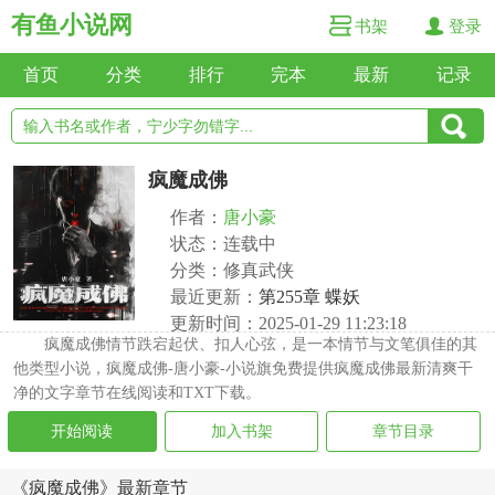
有鱼小说网
书架
登录
首页
分类
排行
完本
最新
记录
疯魔成佛
作者：
唐小豪
状态：连载中
分类：修真武侠
最近更新：
第255章 蝶妖
更新时间：2025-01-29 11:23:18
疯魔成佛情节跌宕起伏、扣人心弦，是一本情节与文笔俱佳的其
他类型小说，疯魔成佛-唐小豪-小说旗免费提供疯魔成佛最新清爽干
净的文字章节在线阅读和TXT下载。
开始阅读
加入书架
章节目录
《疯魔成佛》最新章节