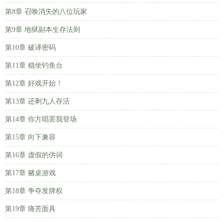
第8章 召唤消失的八位玩家
第9章 地狱副本生存法则
第10章 破译密码
第11章 稳坐钓鱼台
第12章 好戏开始！
第13章 还剩九人存活
第14章 你方唱罢我登场
第15章 向下兼容
第16章 虚假的供词
第17章 赌桌游戏
第18章 争夺发牌权
第19章 痛苦面具