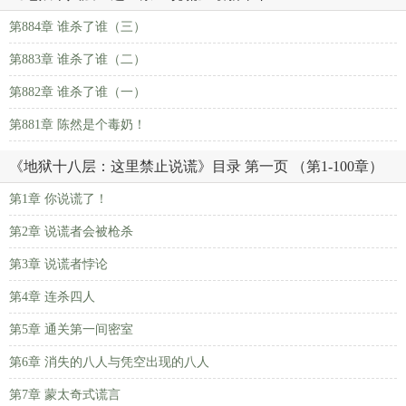
第884章 谁杀了谁（三）
第883章 谁杀了谁（二）
第882章 谁杀了谁（一）
第881章 陈然是个毒奶！
《地狱十八层：这里禁止说谎》目录 第一页 （第1-100章）
第1章 你说谎了！
第2章 说谎者会被枪杀
第3章 说谎者悖论
第4章 连杀四人
第5章 通关第一间密室
第6章 消失的八人与凭空出现的八人
第7章 蒙太奇式谎言