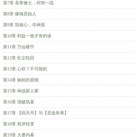
第7章 吾辈修士，何惧一战
第8章 爆锤原始人
第9章 毁核心，夺神源
第10章 利益一致才有的谈
第11章 万仙楼宇
第12章 红尘轮回
第13章 心软？不可能的
第14章 杨柏的底细
第15章 神战新人赛
第16章 强破筑基
第17章 【回天丹】与【灵血朱果】
第18章 风评转变
第19章 大赛内幕