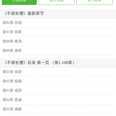
开始阅读
加入书架
章节目录
《不请长缨》最新章节
第92章 功成
第91章 因果
第90章 夜浪
第89章 身世
《不请长缨》目录 第一页 （第1-100章）
第01章 侯府
第02章 煊都
第03章 成亲
第04章 恩威
第05章 酒楼