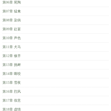
第06章 尾陶
第07章 猛禽
第08章 染病
第09章 赴宴
第10章 声色
第11章 犬马
第12章 修齐
第13章 挑衅
第14章 嘶咬
第15章 雪夜
第16章 烈风
第17章 假意
第18章 虚情