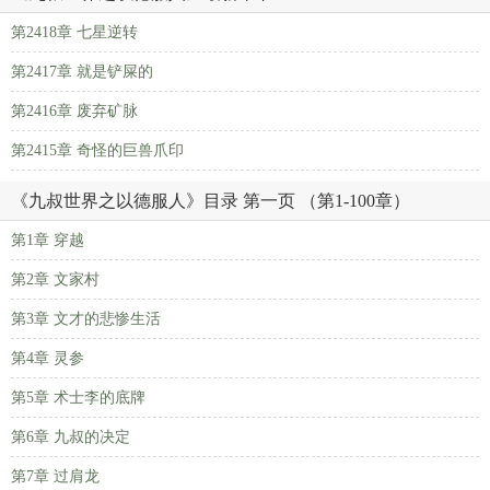
第2418章 七星逆转
第2417章 就是铲屎的
第2416章 废弃矿脉
第2415章 奇怪的巨兽爪印
《九叔世界之以德服人》目录 第一页 （第1-100章）
第1章 穿越
第2章 文家村
第3章 文才的悲惨生活
第4章 灵参
第5章 术士李的底牌
第6章 九叔的决定
第7章 过肩龙