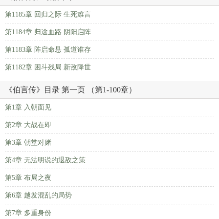
第1185章 回归之际 生死难言
第1184章 归途血路 阴阳启阵
第1183章 阵启命悬 孤道谁存
第1182章 困斗残局 新敌降世
《伯言传》目录 第一页 （第1-100章）
第1章 入朝面见
第2章 大战在即
第3章 朝堂对赌
第4章 无法明说的退敌之策
第5章 布局之夜
第6章 越发混乱的局势
第7章 多重身份