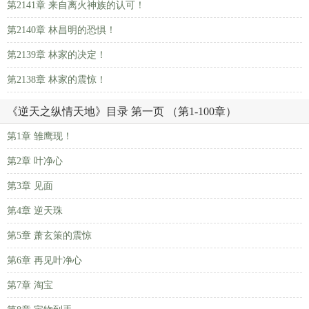
第2141章 来自离火神族的认可！
第2140章 林昌明的恐惧！
第2139章 林家的决定！
第2138章 林家的震惊！
《逆天之纵情天地》目录 第一页 （第1-100章）
第1章 雏鹰现！
第2章 叶净心
第3章 见面
第4章 逆天珠
第5章 萧玄策的震惊
第6章 再见叶净心
第7章 淘宝