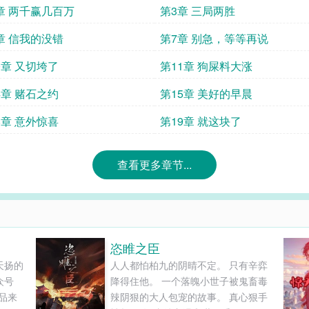
章 两千赢几百万
第3章 三局两胜
章 信我的没错
第7章 别急，等等再说
0章 又切垮了
第11章 狗屎料大涨
4章 赌石之约
第15章 美好的早晨
8章 意外惊喜
第19章 就这块了
查看更多章节...
恣睢之臣
天扬的
人人都怕柏九的阴晴不定。 只有辛弈
众号
降得住他。 一个落魄小世子被鬼畜毒
品来
辣阴狠的大人包宠的故事。 真心狠手