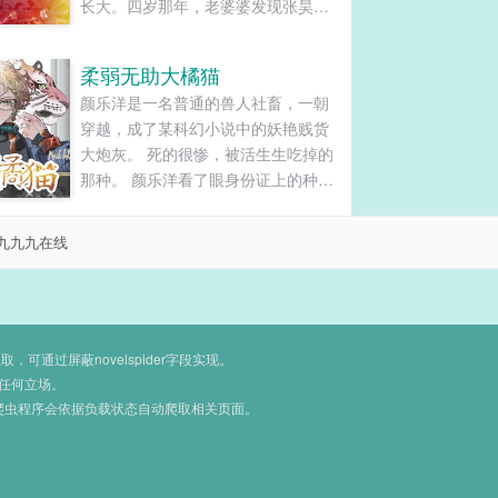
长大。四岁那年，老婆婆发现张昊天
居然天生神力。便悉心教他习武。一
个倾囊相授，一个勤学苦练。四年
柔弱无助大橘猫
后，张昊天已经成为一个武道高手，
颜乐洋是一名普通的兽人社畜，一朝
达到了三星武尊境界。八岁那年，老
穿越，成了某科幻小说中的妖艳贱货
婆婆暗疾发作，不幸去世。张昊天守
大炮灰。 死的很惨，被活生生吃掉的
孝七七四十九天后，孤身一人，不
那种。 颜乐洋看了眼身份证上的种
远......
族，原型是橘猫？ 身穿过来的颜乐
洋：······ 虽然他看起来辣么柔弱，虽
九九九在线
然他也是一只小猫咪。 但他是西伯利
亚大橘猫。 简称东北虎。 脑袋上有王
字，纹身，还能一口给人爆个头的那
种小猫咪。 穿越到人物杀青的剧情没
死成，求问接下来该怎么破？ 暴力美
通过屏蔽novelspider字段实现。
人东北虎攻x野狼龙傲天男主受 避雷
任何立场。
爬虫程序会依据负载状态自动爬取相关页面。
受的脸长在攻的审美点上，觉得攻看
到受的脸会脸红行为是痴汉的话，建
议绕行。 极端攻控，极端受控建议不
要观看（会生气的）...