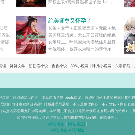
任何负
辣权臣攻x真纯良温和世子受 1v1，甜
某》作
宠，HE。其实全篇都是大人他在要抱
抱w...
绝美师尊又怀孕了
以后
长生＋女帝＋正道变反派＋无敌＋绝
饲养以
美师尊云清婉，天玄宗云霞峰的绝色
情请咨
女帝峰主。叶风因为天姿绝佳并且身
大
怀混沌体，被其收为唯一的亲传弟
她这
子。虽然云清婉对自己唯一的徒弟关
软的
爱有加，可是叶风的心中不仅有着美
8阅读
|
努努文学
|
朝朝看小说
|
香香小说
|
896小说网
|
叶凡小说网
|
六零影院
|
气的
女师尊，更有着对永生的向往和追
念：
求。“这个世界天骄争锋如此的精彩，
遗却
美人顾盼间如此的惹人怜爱。”“可即便
考：
如此，也只有长生才是我心中......
？九
即可获取的网页内容，本站爬虫遵循robots协议，若您的网站不希望被本站爬虫抓取，可
凶猛
抓取到的内容由程序自动进行排版处理再展现，不涉及更改内容，不针对任何内容表述
（站点内容必须允许游客访问，本站爬虫不会抓取需要登录后才展现内容的站点），
如内容有违规，请通过本站反馈功能提交给我们进行删除处理。
网站地图
|
网站地图
|
网站地图
网站地图