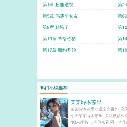
第1章 超能透视
第2
第5章 偶遇前女友
第6
第9章 赌垮了
第1
第13章 爷爷你猜
第1
第17章 赌约开始
第1
热门小说推荐
某某by木苏里
某某by木苏里小说全文番外_高
小天某某by木苏里, 关注微信公
“阅来读书”，等你来看 附：本作