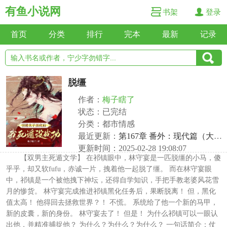
有鱼小说网
书架
登录
首页
分类
排行
完本
最新
记录
脱缰
作者：
梅子瞎了
状态：已完结
分类：都市情感
最近更新：
第167章 番外：现代篇（大结局）
更新时间：2025-02-28 19:08:07
【双男主死遁文学】 在祁镇眼中，林守宴是一匹脱缰的小马，傻
乎乎，却又软fufu，赤诚一片，拽着他一起脱了缰。 而在林守宴眼
中，祁镇是一个被他拽下神坛，还得自学知识，手把手教老婆风花雪
月的惨货。 林守宴完成推进祁镇黑化任务后，果断脱离！ 但，黑化
值太高！ 他得回去拯救世界？！ 不慌。 系统给了他一个新的马甲，
新的皮囊，新的身份。 林守宴去了！ 但是！ 为什么祁镇可以一眼认
出他，并精准捕捉他？ 为什么？为什么？为什么？ 一句话简介：仗