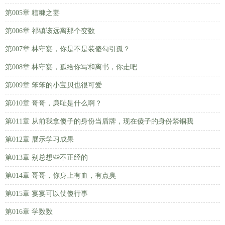
第005章 糟糠之妻
第006章 祁镇该远离那个变数
第007章 林守宴，你是不是装傻勾引孤？
第008章 林守宴，孤给你写和离书，你走吧
第009章 笨笨的小宝贝也很可爱
第010章 哥哥，廉耻是什么啊？
第011章 从前我拿傻子的身份当盾牌，现在傻子的身份禁锢我
第012章 展示学习成果
第013章 别总想些不正经的
第014章 哥哥，你身上有血，有点臭
第015章 宴宴可以仗傻行事
第016章 学数数