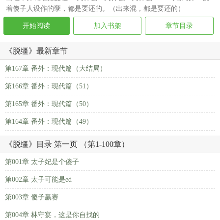
着傻子人设作的孽，都是要还的。（出来混，都是要还的）
开始阅读
加入书架
章节目录
《脱缰》最新章节
第167章 番外：现代篇（大结局）
第166章 番外：现代篇（51）
第165章 番外：现代篇（50）
第164章 番外：现代篇（49）
《脱缰》目录 第一页 （第1-100章）
第001章 太子妃是个傻子
第002章 太子可能是ed
第003章 傻子赢赛
第004章 林守宴，这是你自找的