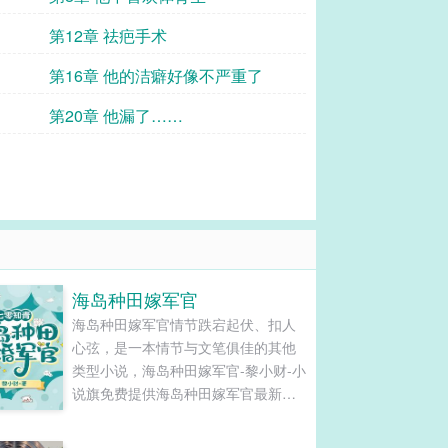
第12章 祛疤手术
第16章 他的洁癖好像不严重了
第20章 他漏了……
海岛种田嫁军官
海岛种田嫁军官情节跌宕起伏、扣人
心弦，是一本情节与文笔俱佳的其他
类型小说，海岛种田嫁军官-黎小财-小
说旗免费提供海岛种田嫁军官最新清
爽干净的文字章节在线阅读和TXT下
载。...