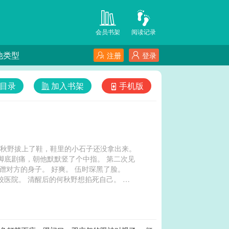
会员书架
阅读记录
他类型
注册
登录
目录
加入书架
手机版