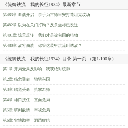
《统御铁流：我的长征1934》最新章节
第483章 血战开启！亲手为古德里安打造坦克坟场
第482章 以为在关门打狗？反杀坐标已发送！
第481章 惊天反转！我们才是被包围的猎物
第480章 敌将崩溃，你管这装甲洪流叫诱敌？
《统御铁流：我的长征1934》目录 第一页 （第1-100章）
第1章 开局受肃反影响，我获绝对统御
第2章 临危受命，驰骋兴国
第3章 临危受命，执掌21师
第4章 雄口接任，直面危局
第5章 研判敌情，审视危局
第6章 实地勘察，洞悉症结