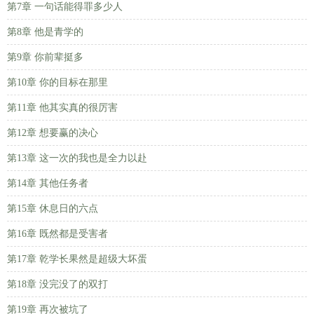
第7章 一句话能得罪多少人
第8章 他是青学的
第9章 你前辈挺多
第10章 你的目标在那里
第11章 他其实真的很厉害
第12章 想要赢的决心
第13章 这一次的我也是全力以赴
第14章 其他任务者
第15章 休息日的六点
第16章 既然都是受害者
第17章 乾学长果然是超级大坏蛋
第18章 没完没了的双打
第19章 再次被坑了