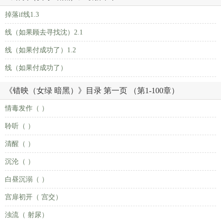
掉落if线1.3
线（如果顾去寻找沈）2.1
线（如果付成功了）1.2
线（如果付成功了）
《错映（女绿 暗黑）》目录 第一页 （第1-100章）
情毒发作（ ）
聆听（ ）
清醒（ ）
沉沦（ ）
白昼沉溺（ ）
宫扉初开（ 宫交）
浊流（ 射尿）