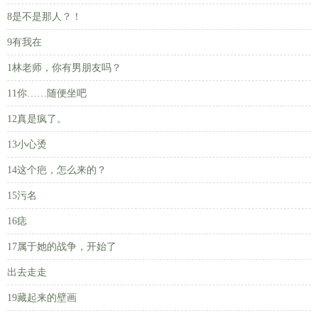
8是不是那人？！
9有我在
1林老师，你有男朋友吗？
11你……随便坐吧
12真是疯了。
13小心烫
14这个疤，怎么来的？
15污名
16痣
17属于她的战争，开始了
出去走走
19藏起来的壁画