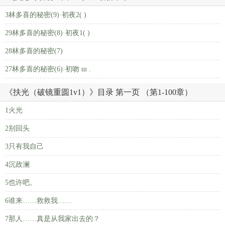
3林多喜的秘密(9)·初夜2( )
29林多喜的秘密(8)·初夜1( )
28林多喜的秘密(7)
27林多喜的秘密(6)·初吻 ш .
《扶光（破镜重圆1v1）》目录 第一页 （第1-100章）
1火光
2别回头
3只有我自己
4沉政澜
5也许吧。
6谁来……救救我……
7那人……真是从我家出去的？