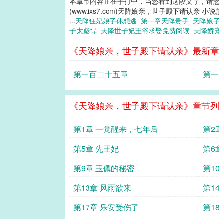
本章节内容正在手打中，当您看到这段文字，请
(www.ixs7.com)天降娘亲，世子殿下请认亲 小
...
天降狂妃娘子休想逃
第一章天降贵子
天降娘
子太彪悍
天降世子妃王爷求娶免费阅读
天降娇
《天降娘亲，世子殿下请认亲》最新章
第一百二十五章
第一
《天降娘亲，世子殿下请认亲》章节列
第1章 一觉醒来，七年后
第2
第5章 先王妃
第6
第9章 玉佩的秘密
第1
第13章 风雨欲来
第1
第17章 乐安受伤了
第1