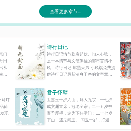
查看更多章节...
诗行日记
宗门
诗行日记情节跌宕起伏、扣人心弦，
丹田
是一本情节与文笔俱佳的都市言情小
出从
说，诗行日记-燃墨天男-小说旗免费提
幸得
供诗行日记最新清爽干净的文字章节
武
在线阅读和TXT下载。...
双剑
君子怀璧
中，
长卿灯
卫嘉玉十岁入山，拜入九宗；十七岁
枫的
作品简
成文渊首席，冠绝全宗；二十五岁被
.
后发现
寄予厚望，定为下任掌门；二十七岁
下山，遇见闻玉。 闻玉十岁，打遍沂
山孩童无敌手；十五岁，上山下水占