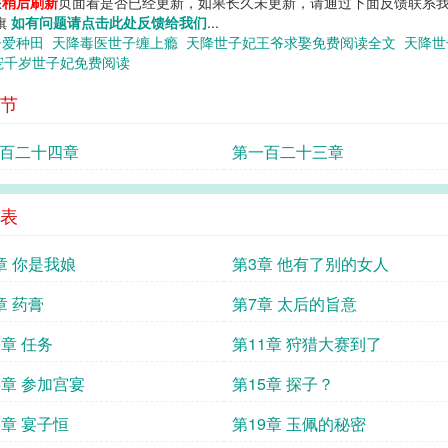
您
稍后刷新
页面看是否已经更新，如果长久未更新，请通过下面反馈联系我
说旗
如有问题请点击此处反馈给我们
...
子爱种田
天降毒医世子缠上瘾
天降世子妃王爷求娶免费阅读全文
天降
宠千岁世子妃免费阅读
节
百二十四章
第一百二十三章
表
章 你是我娘
第3章 他有了别的女人
章 药膏
第7章 太后的旨意
0章 任务
第11章 狩猎大赛到了
4章 参加宫宴
第15章 探子？
8章 宴子恒
第19章 玉佩的秘密