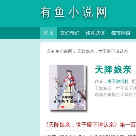
有鱼小说网
首 页
玄幻奇幻
修真武侠
都市情感
有鱼小说网
>
天降娘亲，世子殿下请认亲
天降娘亲
作者：
橙子嗷润枝
更
天降娘亲，世子殿下
说旗免费提供天降娘
《天降娘亲，世子殿下请认亲》第一百