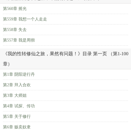
第560章 摇光
第559章 我想一个人走走
第558章 失去
第557章 我是周彻
《我的性转修仙之旅，果然有问题！》目录 第一页 （第1-100
章）
第1章 阴阳逆行丹
第2章 拜入合欢
第3章 大师姐
第4章 试探、传功
第5章 关于修行
第6章 贩卖奴隶