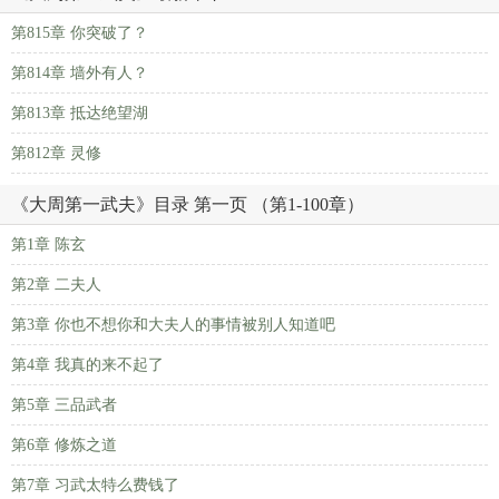
第815章 你突破了？
第814章 墙外有人？
第813章 抵达绝望湖
第812章 灵修
《大周第一武夫》目录 第一页 （第1-100章）
第1章 陈玄
第2章 二夫人
第3章 你也不想你和大夫人的事情被别人知道吧
第4章 我真的来不起了
第5章 三品武者
第6章 修炼之道
第7章 习武太特么费钱了