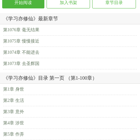
开始阅读
加入书架
章节目录
《学习亦修仙》最新章节
第1076章 毫无结果
第1075章 慢慢接近
第1074章 不能进去
第1073章 去圣辉国
《学习亦修仙》目录 第一页 （第1-100章）
第1章 身世
第2章 生活
第3章 意外
第4章 涉世
第5章 作弄