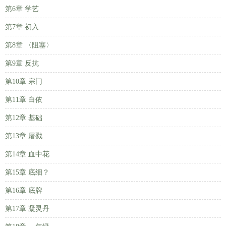
第6章 学艺
第7章 初入
第8章 〈阻塞〉
第9章 反抗
第10章 宗门
第11章 白依
第12章 基础
第13章 屠戮
第14章 血中花
第15章 底细？
第16章 底牌
第17章 凝灵丹