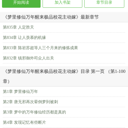
开始阅读
加入书架
章节目录
《梦里修仙万年醒来极品校花主动嫁》最新章节
第835章 人定胜天
第834章 让人羡慕的机缘
第833章 陈岩苏超等人三个月来的修炼成果
第832章 镇邪御外司众人出关
《梦里修仙万年醒来极品校花主动嫁》目录 第一页 （第1-100
章）
第1章 梦里修仙万年
第2章 唐无邪再次晕倒梦到被刺
第3章 梦中的万年修仙经历都是真的
第4章 发现记忆有些断片