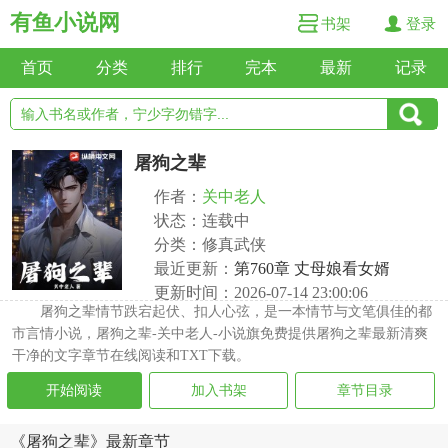
有鱼小说网
书架
登录
首页
分类
排行
完本
最新
记录
屠狗之辈
作者：
关中老人
状态：连载中
分类：修真武侠
最近更新：
第760章 丈母娘看女婿
更新时间：2026-07-14 23:00:06
屠狗之辈情节跌宕起伏、扣人心弦，是一本情节与文笔俱佳的都
市言情小说，屠狗之辈-关中老人-小说旗免费提供屠狗之辈最新清爽
干净的文字章节在线阅读和TXT下载。
开始阅读
加入书架
章节目录
《屠狗之辈》最新章节