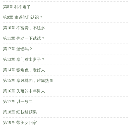
第8章 我不走了
第9章 难道他们认识？
第10章 不富贵，不还乡
第11章 你动一下试试？
第12章 遗憾吗？
第13章 寒门难出贵子？
第14章 狠角色，老好人
第15章 寒风拂面，难凉热血
第16章 失落的中年男人
第17章 以一敌二
第18章 细枝结硕果
第19章 带美女回家