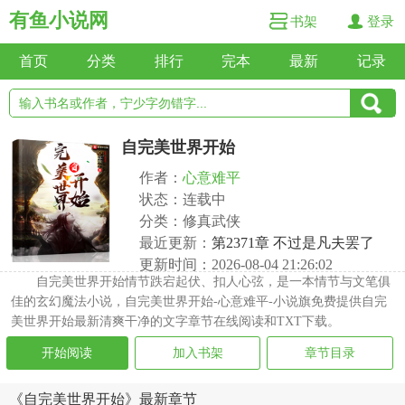
有鱼小说网
书架
登录
首页
分类
排行
完本
最新
记录
自完美世界开始
作者：
心意难平
状态：连载中
分类：修真武侠
最近更新：
第2371章 不过是凡夫罢了
更新时间：2026-08-04 21:26:02
自完美世界开始情节跌宕起伏、扣人心弦，是一本情节与文笔俱
佳的玄幻魔法小说，自完美世界开始-心意难平-小说旗免费提供自完
美世界开始最新清爽干净的文字章节在线阅读和TXT下载。
开始阅读
加入书架
章节目录
《自完美世界开始》最新章节