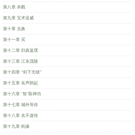
第八章 杀戮
第九章 宝术逞威
第十章 兑换
第十一章 买
第十二章 归真返璞
第十三章 江东茂陵
第十四章 “剑下无错”
第十五章 名声鹊起
第十六章 ‘智’取神功
第十七章 城外等你
第十八章 名不虚传
第十九章 机缘