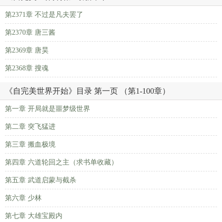
第2371章 不过是凡夫罢了
第2370章 唐三酱
第2369章 唐昊
第2368章 搜魂
《自完美世界开始》目录 第一页 （第1-100章）
第一章 开局就是噩梦级世界
第二章 突飞猛进
第三章 搬血极境
第四章 六道轮回之主（求书单收藏）
第五章 武道启蒙与截杀
第六章 少林
第七章 大雄宝殿内