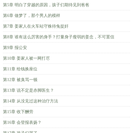
第5章 明白了穿越的原因，孩子们期待见到爸爸
第6章 做梦了，那个男人的模样
第7章 姜家人在火车站守株待兔捉奸
第8章 谁有这么厉害的身手？打量身子瘦弱的姜念，不可置信
第9章 报公安
第10章 姜家人被一网打尽
第11章 给钱换座位
第12章 被臭骂一顿
第13章 说不定是赤脚医生？
第14章 从没见过这种治疗方法
第15章 收下酬劳
第16章 会登报表扬？