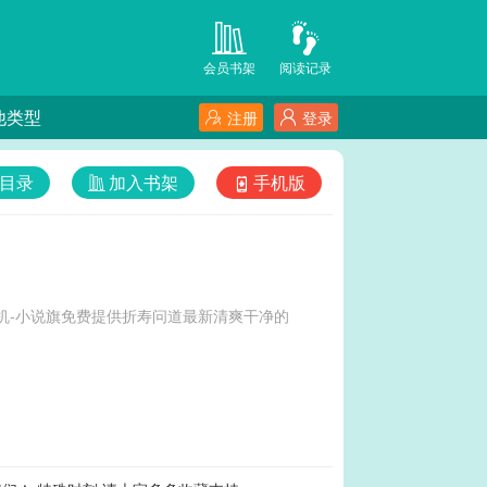
会员书架
阅读记录
他类型
注册
登录
目录
加入书架
手机版
机-小说旗免费提供折寿问道最新清爽干净的