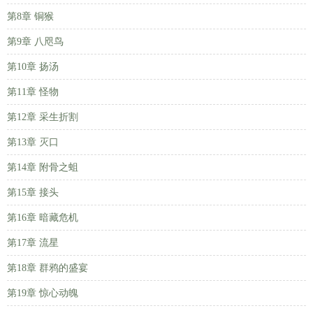
第8章 铜猴
第9章 八咫鸟
第10章 扬汤
第11章 怪物
第12章 采生折割
第13章 灭口
第14章 附骨之蛆
第15章 接头
第16章 暗藏危机
第17章 流星
第18章 群鸦的盛宴
第19章 惊心动魄