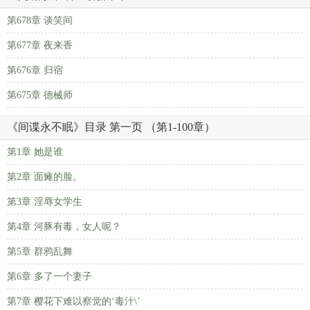
第678章 谈笑间
第677章 夜来香
第676章 归宿
第675章 德械师
《间谍永不眠》目录 第一页 （第1-100章）
第1章 她是谁
第2章 面瘫的脸。
第3章 淫辱女学生
第4章 河豚有毒，女人呢？
第5章 群鸦乱舞
第6章 多了一个妻子
第7章 樱花下难以察觉的‘毒汁\’