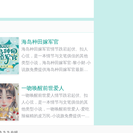
海岛种田嫁军官
海岛种田嫁军官情节跌宕起伏、扣人
心弦，是一本情节与文笔俱佳的其他
类型小说，海岛种田嫁军官-黎小财-小
说旗免费提供海岛种田嫁军官最新清
爽干净的文字章节在线阅读和TXT下
载。...
一吻唤醒前世爱人
一吻唤醒前世爱人情节跌宕起伏、扣
人心弦，是一本情节与文笔俱佳的其
他类型小说，一吻唤醒前世爱人-爱吃
辣椒精的皮万民-小说旗免费提供一吻
唤醒前世爱人最新清爽干净的文字章
节在线阅读和TXT下载。...
九九九在线