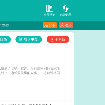
会员书架
阅读记录
他类型
注册
登录
目录
加入书架
手机版
直接成了七级工程师。等到他回到四合院之
是过上一边戏耍院里的众禽，一边建设祖国