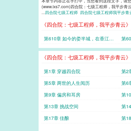
本章节内容正在手打中，当您看到这段文字，请
(www.ixs7.com)四合院：七级工程师，我平步青
...
四合院七级工程师
四合院七级工程师我平步
《四合院：七级工程师，我平步青云》
第610章 如今的娄半城，在香江那
第6
真是如日中天
但那
《四合院：七级工程师，我平步青云》
第1章 穿越四合院
第2
第5章 两世的人生阅历
第6
第9章 偏房和耳房
第1
第13章 挑战空间
第1
第17章 佳酿
第1