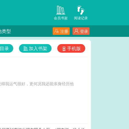
会员书架
阅读记录
他类型
注册
登录
目录
加入书架
手机版
觉得我运气很好，更何况我还能亲身经历他