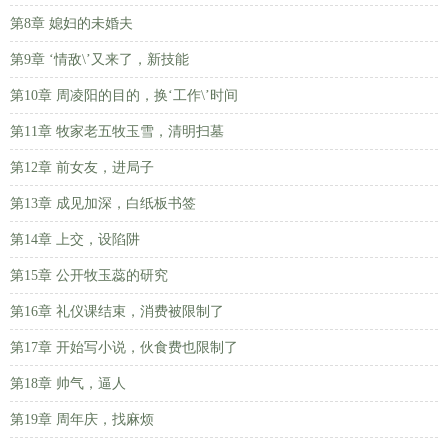
第8章 媳妇的未婚夫
第9章 ‘情敌\’又来了，新技能
第10章 周凌阳的目的，换‘工作\’时间
第11章 牧家老五牧玉雪，清明扫墓
第12章 前女友，进局子
第13章 成见加深，白纸板书签
第14章 上交，设陷阱
第15章 公开牧玉蕊的研究
第16章 礼仪课结束，消费被限制了
第17章 开始写小说，伙食费也限制了
第18章 帅气，逼人
第19章 周年庆，找麻烦