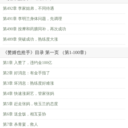
第492章 李家姐弟，不同待遇
第491章 李明兰身体问题，先调理
第490章 按摩和药膳同补，再次成功
第489章 突破成功，熟练度大涨
《赘婿也抢手》目录 第一页 （第1-100章）
第1章 入赘了，违约金100亿
第2章 好消息：有金手指了
第3章 坏消息：熟练度好难涨
第4章 快速涨厨艺，管家张妈
第5章 赶走张妈，牧玉兰的态度
第6章 送盒饭，相互妥协
第7章 杀青宴，救人