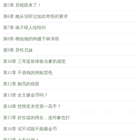
第5章 异能跟来了！
第6章 她从没听过如此奇怪的要求
第7章 疯子咬人哇哇叫
第8章 柳如烟的狗腿子林泽雨
第9章 异性兄妹
第10章 三哥提前体验当爹的感觉
第11章 不值钱的倒贴货色
第12章 她骂的很脏
第13章 女主爆金币吗？
第14章 想拐卖末世第一高手？
第15章 好生猛的闺女，连对象也打
第16章 试不试能不能爆金币