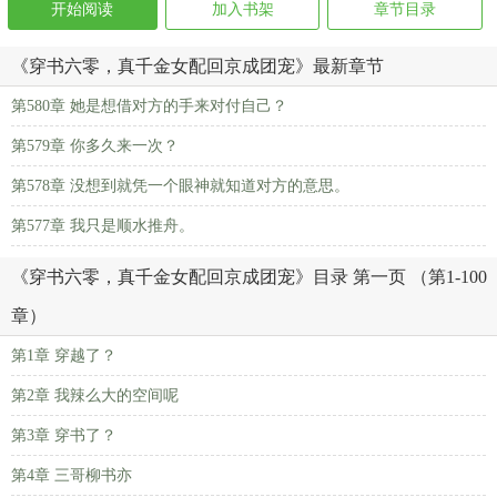
开始阅读
加入书架
章节目录
《穿书六零，真千金女配回京成团宠》最新章节
第580章 她是想借对方的手来对付自己？
第579章 你多久来一次？
第578章 没想到就凭一个眼神就知道对方的意思。
第577章 我只是顺水推舟。
《穿书六零，真千金女配回京成团宠》目录 第一页 （第1-100
章）
第1章 穿越了？
第2章 我辣么大的空间呢
第3章 穿书了？
第4章 三哥柳书亦