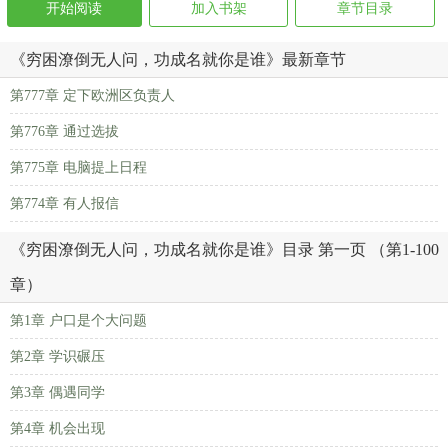
开始阅读
加入书架
章节目录
《穷困潦倒无人问，功成名就你是谁》最新章节
第777章 定下欧洲区负责人
第776章 通过选拔
第775章 电脑提上日程
第774章 有人报信
《穷困潦倒无人问，功成名就你是谁》目录 第一页 （第1-100
章）
第1章 户口是个大问题
第2章 学识碾压
第3章 偶遇同学
第4章 机会出现