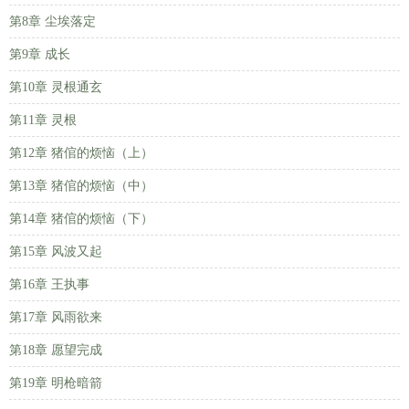
第8章 尘埃落定
第9章 成长
第10章 灵根通玄
第11章 灵根
第12章 猪倌的烦恼（上）
第13章 猪倌的烦恼（中）
第14章 猪倌的烦恼（下）
第15章 风波又起
第16章 王执事
第17章 风雨欲来
第18章 愿望完成
第19章 明枪暗箭