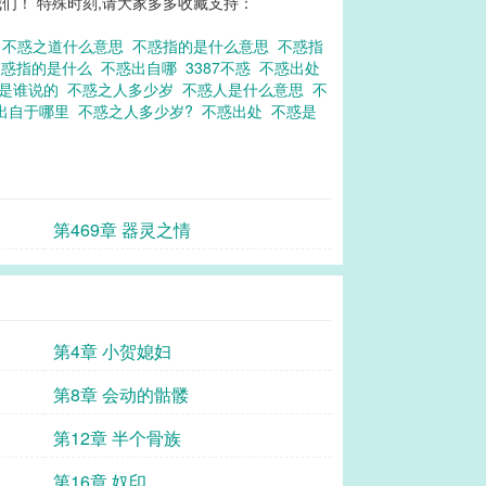
们！ 特殊时刻,请大家多多收藏支持：
里
不惑之道什么意思
不惑指的是什么意思
不惑指
不惑指的是什么
不惑出自哪
3387不惑
不惑出处
惑是谁说的
不惑之人多少岁
不惑人是什么意思
不
出自于哪里
不惑之人多少岁?
不惑出处
不惑是
第469章 器灵之情
第4章 小贺媳妇
第8章 会动的骷髅
第12章 半个骨族
第16章 奴印