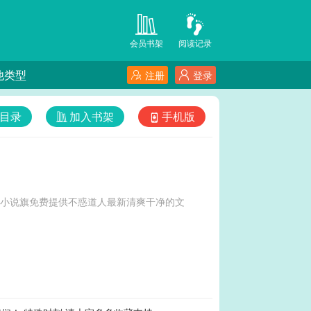
会员书架
阅读记录
他类型
注册
登录
目录
加入书架
手机版
-小说旗免费提供不惑道人最新清爽干净的文