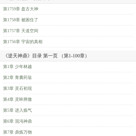
第1759章 盘古大神
第1758章 被困住了
第1757章 天道空间
第1756章 宇宙的真相
《逆天神鼎》目录 第一页 （第1-100章）
第1章 少年林越
第2章 青囊药翁
第3章 灵石初现
第4章 灵眸辨微
第5章 进入炼气
第6章 混沌神鼎
第7章 鼎炼万物