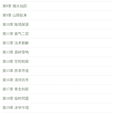
第8章 烟火仙踪
第9章 山雨欲来
第10章 险境探源
第11章 炼气二层
第12章 法术新解
第13章 鼎碎雷鸣
第14章 空间初探
第15章 辞亲寻道
第16章 清河坊市
第17章 青玄剑胚
第18章 临时同盟
第19章 冰华乍现