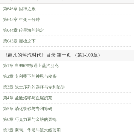
第646章 囚神之殿
第645章 生死三分钟
第644章 碎星海的约定
第643章 屋檐之下
《超凡的蒸汽时代》目录 第一页 （第1-100章）
第1章 当996福报遇上蒸汽朋克
第2章 专利费下的神恩与秘密
第3章 战士序列的选择与专利陷阱
第4章 圣徽烙印与血腥奶茶
第5章 消化铁砂与专利筹码
第6章 巧克力豆与金镑的轰鸣
第7章 豪宅、华服与流水线蓝图