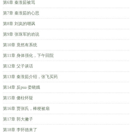
第6章 秦淮茹被骂
第7章 秦淮茹的心思
第8章 刘岚的嘲讽
第9章 张珠军的劝说
第10章 竟然有系统
第11章 身体强化，下午回院
第12章 父子谈话
第13章 秦淮茹介绍，张飞买药
第14章 反pua 娄晓娥
第15章 傻柱怀疑
第16章 贾张氏，棒梗被扇
第17章 郭大撇子
第18章 李怀德来了