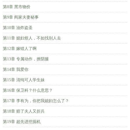
第8章 黑市物价
第9章 阎家夫妻秘事
第10章 油炸盗圣
第11章 媳妇烦人，不如找别人去
第12章 嫁错人了啊
第13章 专属动作，撩阴腿
第14章 我爱你
第15章 清纯可人学生妹
第16章 保卫科？什么意思？
第17章 李有为，你把我媳妇怎么了？
第18章 赔了夫人又折兵
第19章 超先进挖掘机