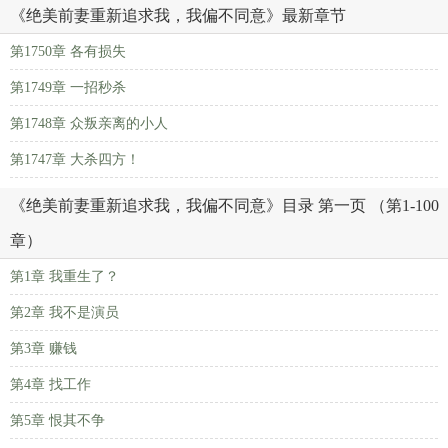
《绝美前妻重新追求我，我偏不同意》最新章节
第1750章 各有损失
第1749章 一招秒杀
第1748章 众叛亲离的小人
第1747章 大杀四方！
《绝美前妻重新追求我，我偏不同意》目录 第一页 （第1-100
章）
第1章 我重生了？
第2章 我不是演员
第3章 赚钱
第4章 找工作
第5章 恨其不争