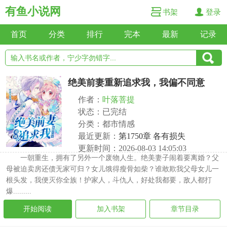
有鱼小说网
书架
登录
首页
分类
排行
完本
最新
记录
绝美前妻重新追求我，我偏不同意
作者：
叶落菩提
状态：已完结
分类：都市情感
最近更新：
第1750章 各有损失
更新时间：2026-08-03 14:05:03
一朝重生，拥有了另外一个废物人生。绝美妻子闹着要离婚？父
母被迫卖房还债无家可归？女儿饿得瘦骨如柴？谁敢欺我父母女儿一
根头发，我便灭你全族！护家人，斗仇人，好处我都要，敌人都打
爆.........
开始阅读
加入书架
章节目录