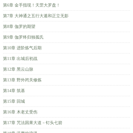
第6章 金手指现！天罡大罗盘！
第7章 大神通之五行大遁和正立无影
第8章 伽罗的期望
第9章 伽罗终归独孤氏
第10章 进阶炼气后期
第11章 出城后初战
第12章 黑云山脉
第13章 野外闭关修炼
第14章 筑基
第15章 回城
第16章 木老丈受伤
第17章 咒法因果大道－钉头七箭