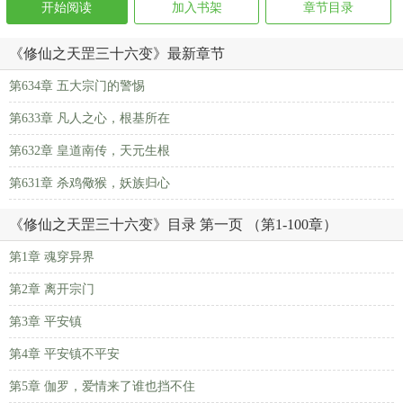
开始阅读
加入书架
章节目录
《修仙之天罡三十六变》最新章节
第634章 五大宗门的警惕
第633章 凡人之心，根基所在
第632章 皇道南传，天元生根
第631章 杀鸡儆猴，妖族归心
《修仙之天罡三十六变》目录 第一页 （第1-100章）
第1章 魂穿异界
第2章 离开宗门
第3章 平安镇
第4章 平安镇不平安
第5章 伽罗，爱情来了谁也挡不住