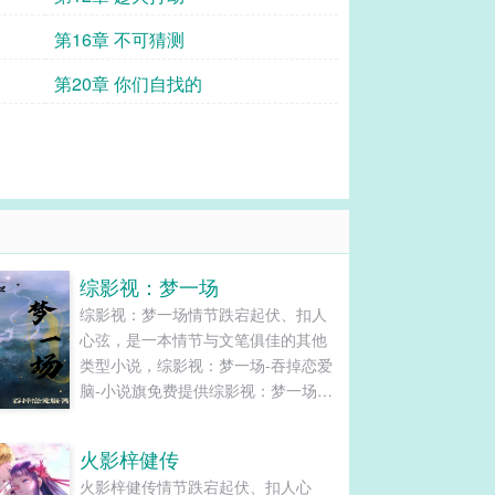
第16章 不可猜测
第20章 你们自找的
综影视：梦一场
综影视：梦一场情节跌宕起伏、扣人
心弦，是一本情节与文笔俱佳的其他
类型小说，综影视：梦一场-吞掉恋爱
脑-小说旗免费提供综影视：梦一场最
新清爽干净的文字章节在线阅读和
TXT下载。...
火影梓健传
火影梓健传情节跌宕起伏、扣人心