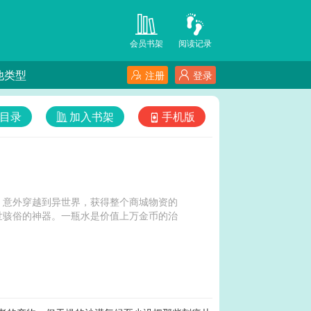
会员书架
阅读记录
他类型
注册
登录
目录
加入书架
手机版
，意外穿越到异世界，获得整个商城物资的
世骇俗的神器。一瓶水是价值上万金币的治