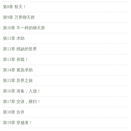
第8章 祭天！
第9章 万界聊天群
第10章 不一样的聊天群
第11章 求助
第12章 残缺的世界
第13章 吞噬！
第14章 紧急求助
第15章 异界之旅
第16章 准备，入侵！
第17章 交谈，横扫！
第18章 合并
第19章 穿越者！