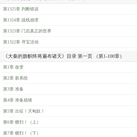
第1325章 判断错误
第1324章 战线崩溃
第1323章 门后真正的世界
第1322章 寻宝活动
《大秦的旗帜终将遍布诸天》目录 第一页 （第1-100章）
第1章 改变
第2章 新系统
第3章 准备
第4章 准备就绪
第5章 出征！灭匈奴！
第6章 横扫！（上）
第7章 横扫！（下）