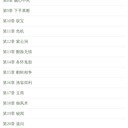
第8章 贼心不死
第9章 下手果断
第10章 获宝
第11章 危机
第12章 紫云涧
第13章 翻脸无情
第14章 各怀鬼胎
第15章 鹬蚌相争
第16章 渔翁得利
第17章 玉简
第18章 御风术
第19章 秘闻
第20章 逼问