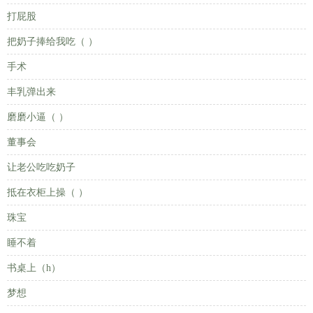
打屁股
把奶子捧给我吃（ ）
手术
丰乳弹出来
磨磨小逼（ ）
董事会
让老公吃吃奶子
抵在衣柜上操（ ）
珠宝
睡不着
书桌上（h）
梦想