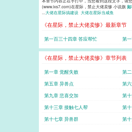
本章节内容正在手打中，当您看到这段文字，请
(www.ixs7.com)在星际，禁止大佬卖惨 小说旗
如
...
大佬在星际搞建设
大佬在星际当咸鱼
《在星际，禁止大佬卖惨》最新章节
第一百三十四章 答应帮忙
第一
《在星际，禁止大佬卖惨》章节列表
第一章 觉醒失败
第二
第五章 异兽点
第六
第九章 悲喜交加
第十
第十三章 接触七人帮
第十
第十七章 异兽群
第十