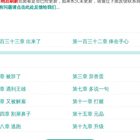
您
稍后刷新
页面看是否已经更新，如果长久未更新，请通过下面反馈联系我
有问题请点击此处反馈给我们
...
百三十三章 出来了
第一百三十二章 捧在手心
章 被辞了
第三章 异兽蛋
章 遇到王雄
第七章 多说一句
章 又被解雇
第十一章 打赌
四章 割犀鼻子
第十五章 元晶
八章 逃跑
第十九章 升级