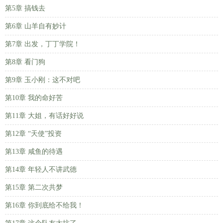
第5章 搞钱去
第6章 山羊自有妙计
第7章 出发，丁丁学院！
第8章 看门狗
第9章 玉小刚：这不对吧
第10章 我的命好苦
第11章 大姐，有话好好说
第12章 “天使”投资
第13章 咸鱼的待遇
第14章 年轻人不讲武德
第15章 第二次共梦
第16章 你到底给不给我！