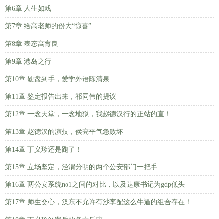
第6章 人生如戏
第7章 给高老师的份大“惊喜”
第8章 表态高育良
第9章 港岛之行
第10章 硬盘到手，爱学外语陈清泉
第11章 鉴定报告出来，祁同伟的提议
第12章 一念天堂，一念地狱，我赵德汉行的正站的直！
第13章 赵德汉的演技，侯亮平气急败坏
第14章 丁义珍还是跑了！
第15章 立场坚定，泾渭分明的两个公安部门一把手
第16章 两公安系统no1之间的对比，以及达康书记为gdp低头
第17章 师生交心，汉东不允许有沙李配这么牛逼的组合存在！