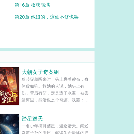
第16章 收获满满
第20章 他娘的，这仙不修也罢
大朝女子奇案组
狄芸穿越醒来时，头上裹着纱布，身
体虚如狗。救她的人说，她头上有
伤，背后有箭，定是遭了水匪，被丢
进河里，能活也是个奇迹。狄芸：不
可能，就没见过既不劫财又不劫色的
匪！她要找出真相，好不容易能活，
踏星巡天
不能稀里糊涂再死。谁能想，遇到一
一名少年摘月踏星，遍巡诸天。阐述
个柯南附体的皇帝大叔，走哪儿哪儿
炎黄子孙的来历！解读生命最终的归